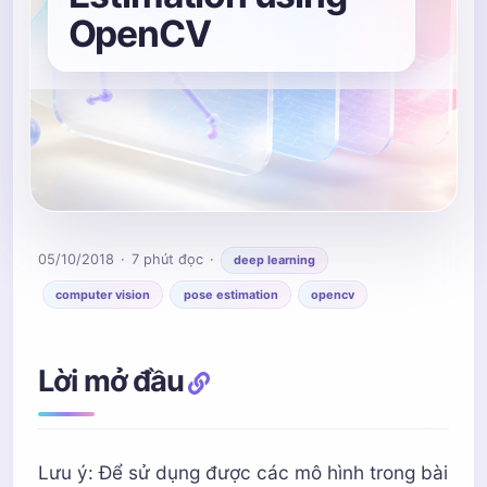
OpenCV
05/10/2018
7 phút đọc
deep learning
computer vision
pose estimation
opencv
Lời mở đầu
Lưu ý: Để sử dụng được các mô hình trong bài