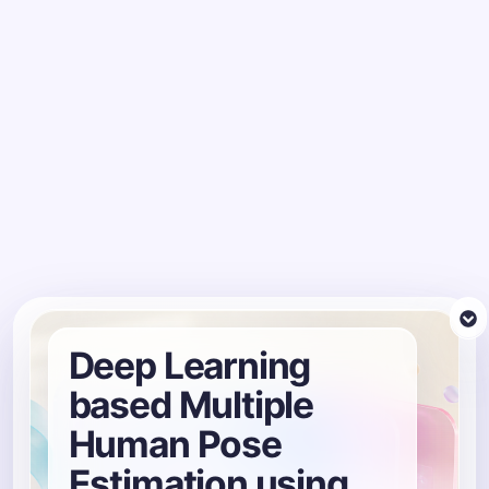
Deep Learning
based Multiple
Human Pose
Estimation using