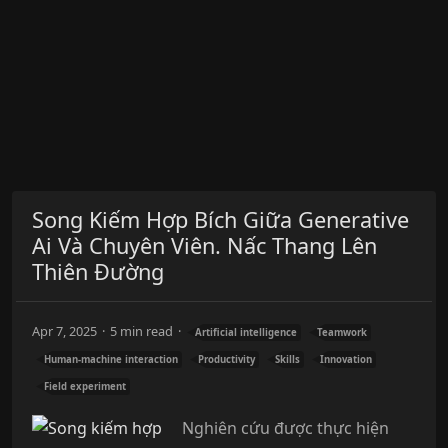
Song Kiếm Hợp Bích Giữa Generative
Ai Và Chuyên Viên. Nấc Thang Lên
Thiên Đường
Apr 7, 2025
5 min read
Artificial intelligence
Teamwork
Human-machine interaction
Productivity
Skills
Innovation
Field experiment
Nghiên cứu được thực hiện