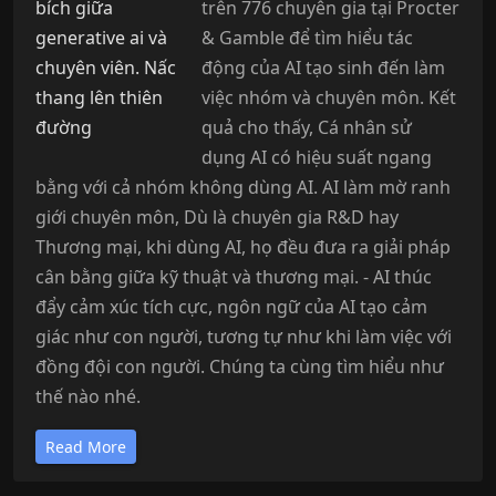
trên 776 chuyên gia tại Procter
& Gamble để tìm hiểu tác
động của AI tạo sinh đến làm
việc nhóm và chuyên môn. Kết
quả cho thấy, Cá nhân sử
dụng AI có hiệu suất ngang
bằng với cả nhóm không dùng AI. AI làm mờ ranh
giới chuyên môn, Dù là chuyên gia R&D hay
Thương mại, khi dùng AI, họ đều đưa ra giải pháp
cân bằng giữa kỹ thuật và thương mại. - AI thúc
đẩy cảm xúc tích cực, ngôn ngữ của AI tạo cảm
giác như con người, tương tự như khi làm việc với
đồng đội con người. Chúng ta cùng tìm hiểu như
thế nào nhé.
Read More