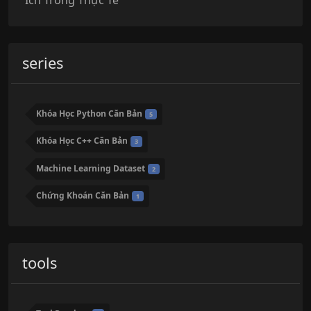
Ích Trong Thực Tế
series
Khóa Học Python Căn Bản
5
Khóa Học C++ Căn Bản
3
Machine Learning Dataset
2
Chứng Khoán Căn Bản
1
tools