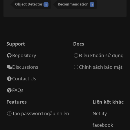
Object Detector
Recommendation
4
4
Support
Docs
Repository
Điều khoản sử dụng
Discussions
Chính sách bảo mật
Contact Us
FAQs
Features
Liên kết khác
Tạo password ngẫu nhiên
Netlify
facebook