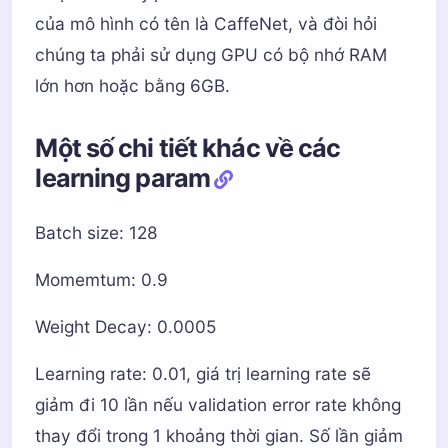
của mô hình có tên là CaffeNet, và đòi hỏi
chúng ta phải sử dụng GPU có bộ nhớ RAM
lớn hơn hoặc bằng 6GB.
Một số chi tiết khác về các
learning param
Batch size: 128
Momemtum: 0.9
Weight Decay: 0.0005
Learning rate: 0.01, giá trị learning rate sẽ
giảm đi 10 lần nếu validation error rate không
thay đổi trong 1 khoảng thời gian. Số lần giảm