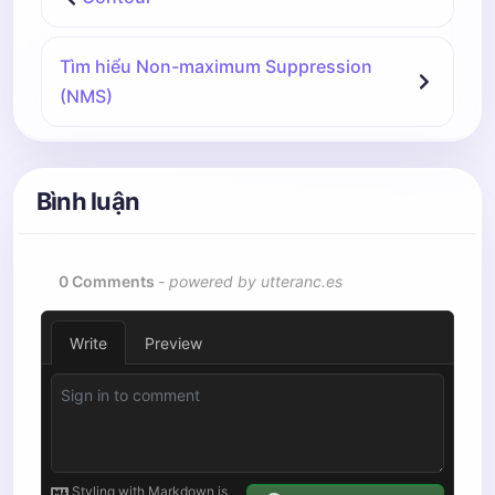
Tìm hiểu Non-maximum Suppression
(NMS)
Bình luận