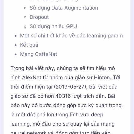
Sử dụng Data Augmentation
Dropout
Sử dụng nhiều GPU
Một số chi tiết khác về các learning param
Kết quả
Mạng CaffeNet
Trong bài viết này, chúng ta sẽ tìm hiểu mô
hình AlexNet từ nhóm của giáo sư Hinton. Tới
thời điểm hiện tại (2019-05-27), bài viết của
giáo sư đã có hơn 40316 lượt trích dẫn. Bài
báo này có bước đóng góp cực kỳ quan trọng,
là một đột phá lớn trong lĩnh vực deep
learning, mở đầu cho sự quay lại của mạng
neural network và đóng góp trực tiếp vào