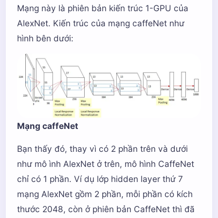
Mạng này là phiên bản kiến trúc 1-GPU của
AlexNet. Kiến trúc của mạng caffeNet như
hình bên dưới:
Mạng caffeNet
Bạn thấy đó, thay vì có 2 phần trên và dưới
như mô ình AlexNet ở trên, mô hình CaffeNet
chỉ có 1 phần. Ví dụ lớp hidden layer thứ 7
mạng AlexNet gồm 2 phần, mỗi phần có kích
thước 2048, còn ở phiên bản CaffeNet thì đã