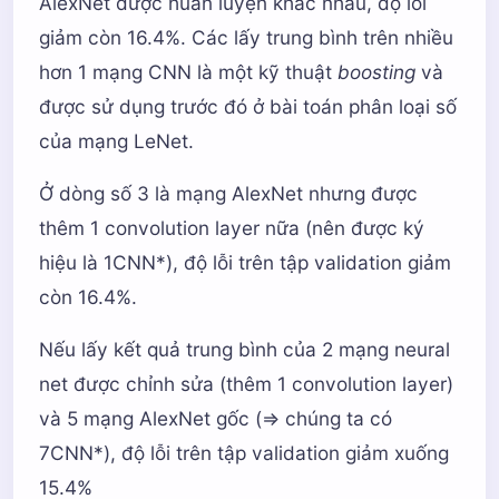
AlexNet được huấn luyện khác nhau, độ lỗi
giảm còn 16.4%. Các lấy trung bình trên nhiều
hơn 1 mạng CNN là một kỹ thuật
boosting
và
được sử dụng trước đó ở bài toán phân loại số
của mạng LeNet.
Ở dòng số 3 là mạng AlexNet nhưng được
thêm 1 convolution layer nữa (nên được ký
hiệu là 1CNN*), độ lỗi trên tập validation giảm
còn 16.4%.
Nếu lấy kết quả trung bình của 2 mạng neural
net được chỉnh sửa (thêm 1 convolution layer)
và 5 mạng AlexNet gốc (=> chúng ta có
7CNN*), độ lỗi trên tập validation giảm xuống
15.4%