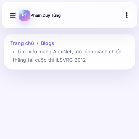
Phạm Duy Tùng
PT
Trang chủ
Blogs
Tìm hiểu mạng AlexNet, mô hình giành chiến
thắng tại cuộc thi ILSVRC 2012