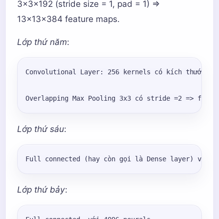
3x3x192 (stride size = 1, pad = 1) =>
13x13x384 feature maps.
Lớp thứ năm
:
Convolutional Layer: 256 kernels có kích thước 3x
Lớp thứ sáu
:
Lớp thứ bảy
: