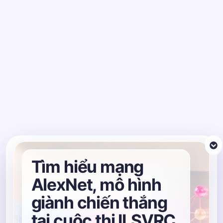
Tìm hiểu mạng
AlexNet, mô hình
giành chiến thắng
tại cuộc thi ILSVRC