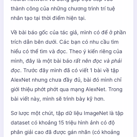
thành công của những chương trình trí tuệ
nhân tạo tại thời điểm hiện tại.
Về bài báo gốc của tác giả, mình có để ở phần
trích dẫn bên dưới. Các bạn có nhu cầu tìm
hiểu có thể tìm và đọc. Theo ý kiến riêng của
mình, đây là một bài báo
rất nên đọc và phải
đọc
. Trước đây mình đã có viết 1 bài về tập
AlexNet nhưng chưa đầy đủ, bài đó mình chỉ
giới thiệu phớt phớt qua mạng AlexNet. Trong
bài viết này, mình sẽ trình bày kỹ hơn.
Sơ lược một chút, tập dữ liệu ImageNet là tập
dataset có khoảng 15 triệu hình ảnh có độ
phân giải cao đã được gán nhãn (có khoảng