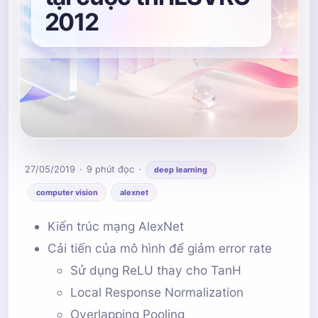
2012
27/05/2019
9 phút đọc
deep learning
computer vision
alexnet
Kiến trúc mạng AlexNet
Cải tiến của mô hình để giảm error rate
Sử dụng ReLU thay cho TanH
Local Response Normalization
Overlapping Pooling