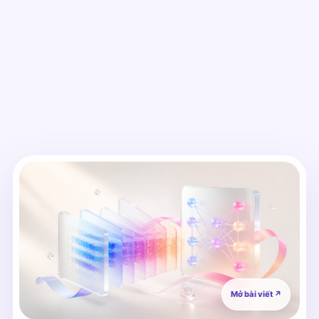
Mở bài viết
↗