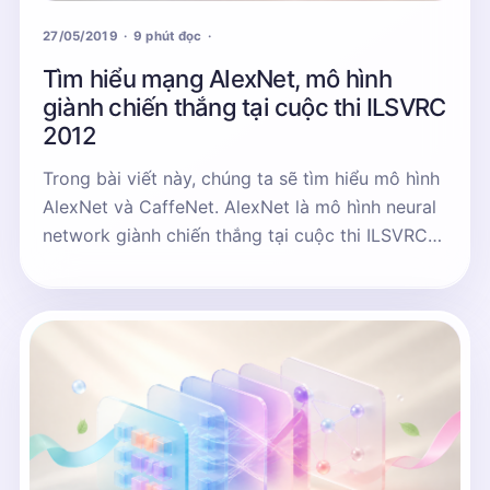
27/05/2019
9 phút đọc
Tìm hiểu mạng AlexNet, mô hình
giành chiến thắng tại cuộc thi ILSVRC
2012
Trong bài viết này, chúng ta sẽ tìm hiểu mô hình
AlexNet và CaffeNet. AlexNet là mô hình neural
network giành chiến thắng tại cuộc thi ILSVRC
năm 2012.