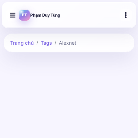
Phạm Duy Tùng
PT
Trang chủ
Tags
Alexnet