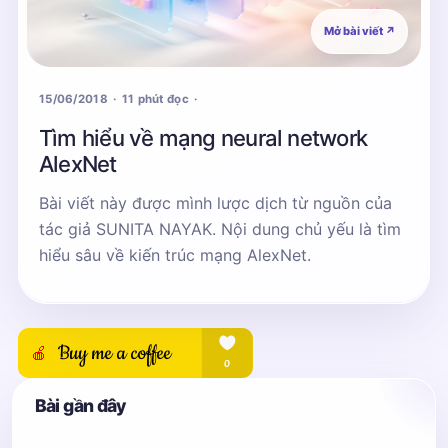
Mở bài viết
↗
15/06/2018
11 phút đọc
Tìm hiểu về mạng neural network
AlexNet
Bài viết này được mình lược dịch từ nguồn của
tác giả SUNITA NAYAK. Nội dung chủ yếu là tìm
hiểu sâu về kiến trúc mạng AlexNet.
Bài gần đây