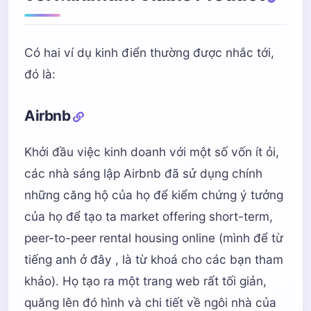
Có hai ví dụ kinh điển thường được nhắc tới,
đó là:
Airbnb
Khởi đầu việc kinh doanh với một số vốn ít ỏi,
các nhà sáng lập Airbnb đã sử dụng chính
những căng hộ của họ để kiểm chứng ý tưởng
của họ để tạo ta market offering short-term,
peer-to-peer rental housing online (mình để từ
tiếng anh ở đây , là từ khoá cho các bạn tham
khảo). Họ tạo ra một trang web rất tối giản,
quăng lên đó hình và chi tiết về ngôi nhà của