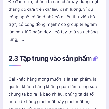
Để đánh giá, chúng ta cần phải xây dựng một
thang đo dựa trên dữ liệu định lượng. ví dụ
công nghệ có ổn định? có nhiều thư viện hỗ
trợ?, có cộng đồng mạnh? có group telegram
lớn hơn 100 ngàn dev , có tay to ở sau chống
lưng, ….
2.3 Tập trung vào sản phẩm
Cái khác hàng mong muốn là là sản phẩm, là
giá trị, khách hàng không quan tâm công sức
chúng ta bỏ ra là bao nhiêu, chúng ta đã tối
ưu code bằng giải thuật này giải thuật nọ,