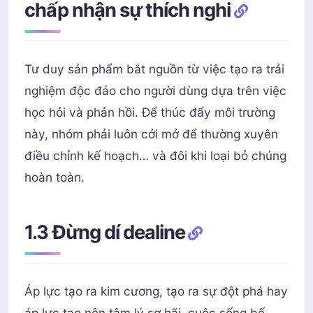
chấp nhận sự thích nghi
Tư duy sản phẩm bắt nguồn từ việc tạo ra trải
nghiệm độc đáo cho người dùng dựa trên việc
học hỏi và phản hồi. Để thúc đẩy môi trường
này, nhóm phải luôn cởi mở để thường xuyên
điều chỉnh kế hoạch… và đôi khi loại bỏ chúng
hoàn toàn.
1.3 Đừng dí dealine
Áp lực tạo ra kim cương, tạo ra sự đột phá hay
áp lực tạo nên tâm lý sợ hãi, cuộc sống bế