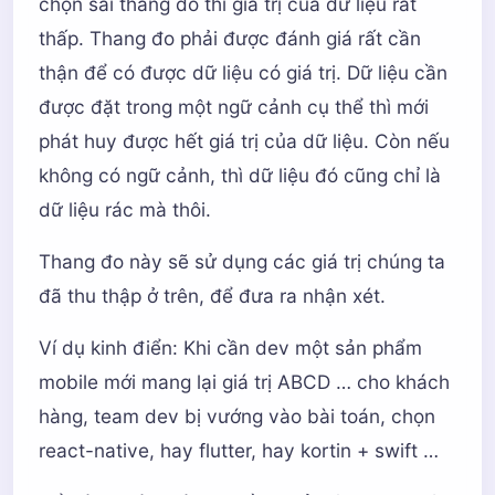
chọn sai thang đó thì giá trị của dữ liệu rất
thấp. Thang đo phải được đánh giá rất cần
thận để có được dữ liệu có giá trị. Dữ liệu cần
được đặt trong một ngữ cảnh cụ thể thì mới
phát huy được hết giá trị của dữ liệu. Còn nếu
không có ngữ cảnh, thì dữ liệu đó cũng chỉ là
dữ liệu rác mà thôi.
Thang đo này sẽ sử dụng các giá trị chúng ta
đã thu thập ở trên, để đưa ra nhận xét.
Ví dụ kinh điển: Khi cần dev một sản phẩm
mobile mới mang lại giá trị ABCD … cho khách
hàng, team dev bị vướng vào bài toán, chọn
react-native, hay flutter, hay kortin + swift …