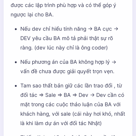
được các lập trình phù hợp và có thể góp ý
ngược lại cho BA.
Nếu dev chỉ hiểu tính năng -> BA cực ->
DEV yêu cầu BA mô tả phải thật sự rõ
ràng. (dev lúc này chỉ là ông coder)
Nếu phương án của BA không hợp lý ->
vấn đề chưa được giải quyết trọn vẹn.
Tam sao thất bản giữ các lần trao đổi , từ
đối tác => Sale => BA => Dev -> Dev cần có
mặt trong các cuộc thảo luận của BA với
khách hàng, với sale (cái này hơi khó, nhất
là khi làm dự án với đối tác Nhật)