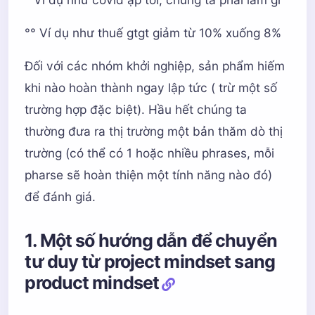
°° Ví dụ như thuế gtgt giảm từ 10% xuống 8%
Đối với các nhóm khởi nghiệp, sản phẩm hiếm
khi nào hoàn thành ngay lập tức ( trừ một số
trường hợp đặc biệt). Hầu hết chúng ta
thường đưa ra thị trường một bản thăm dò thị
trường (có thể có 1 hoặc nhiều phrases, mỗi
pharse sẽ hoàn thiện một tính năng nào đó)
để đánh giá.
1. Một số hướng dẫn để chuyển
tư duy từ project mindset sang
product mindset