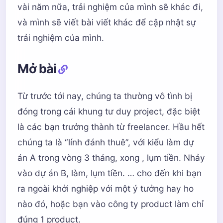
vài năm nữa, trải nghiệm của mình sẽ khác đi,
và mình sẽ viết bài viết khác để cập nhật sự
trải nghiệm của mình.
Mở bài
Từ trước tới nay, chúng ta thường vô tình bị
đóng trong cái khung tư duy project, đặc biệt
là các bạn trưởng thành từ freelancer. Hầu hết
chúng ta là “lính đánh thuê”, với kiểu làm dự
án A trong vòng 3 tháng, xong , lụm tiền. Nhảy
vào dự án B, làm, lụm tiền. … cho đến khi bạn
ra ngoài khởi nghiệp với một ý tưởng hay ho
nào đó, hoặc bạn vào công ty product làm chỉ
đúng 1 product.