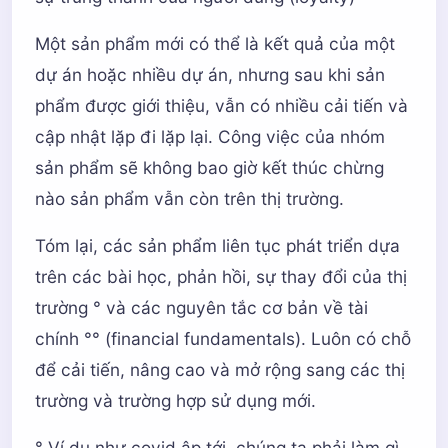
Một sản phẩm mới có thể là kết quả của một
dự án hoặc nhiều dự án, nhưng sau khi sản
phẩm được giới thiệu, vẫn có nhiều cải tiến và
cập nhật lặp đi lặp lại. Công việc của nhóm
sản phẩm sẽ không bao giờ kết thúc chừng
nào sản phẩm vẫn còn trên thị trường.
Tóm lại, các sản phẩm liên tục phát triển dựa
trên các bài học, phản hồi, sự thay đổi của thị
trường ° và các nguyên tắc cơ bản về tài
chính °° (financial fundamentals). Luôn có chỗ
để cải tiến, nâng cao và mở rộng sang các thị
trường và trường hợp sử dụng mới.
° Ví dụ như covid ập tới, chúng ta phải làm gì