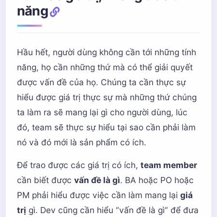
năng
Hầu hết, người dùng không cần tới những tính
năng, họ cần những thứ mà có thể giải quyết
được vấn đề của họ. Chúng ta cần thực sự
hiểu được giá trị thực sự mà những thứ chúng
ta làm ra sẽ mang lại gì cho người dùng, lúc
đó, team sẽ thực sự hiểu tại sao cần phải làm
nó và đó mới là sản phẩm có ích.
Để trao được các giá trị có ích,
team member
cần biết được
vấn đề là gì
. BA hoặc PO hoặc
PM phải hiểu được việc cần làm mang lại
giá
trị
gì. Dev cũng cần hiểu “vấn đề là gì” để đưa