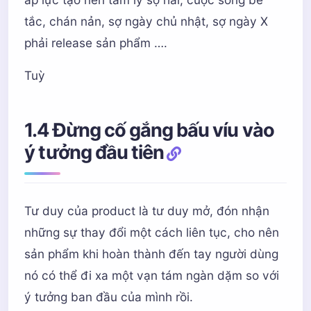
tắc, chán nản, sợ ngày chủ nhật, sợ ngày X
phải release sản phẩm ….
Tuỳ
1.4 Đừng cố gắng bấu víu vào
ý tưởng đầu tiên
Tư duy của product là tư duy mở, đón nhận
những sự thay đổi một cách liên tục, cho nên
sản phẩm khi hoàn thành đến tay người dùng
nó có thể đi xa một vạn tám ngàn dặm so với
ý tưởng ban đầu của mình rồi.