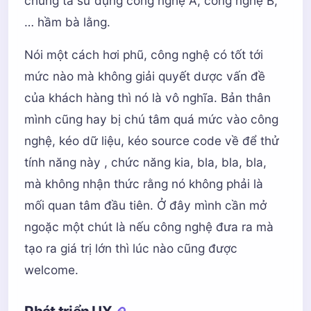
chúng ta sử dụng công nghệ A, công nghệ B,
… hầm bà lằng.
Nói một cách hơi phũ, công nghệ có tốt tới
mức nào mà không giải quyết dược vấn đề
của khách hàng thì nó là vô nghĩa. Bản thân
mình cũng hay bị chú tâm quá mức vào công
nghệ, kéo dữ liệu, kéo source code về để thử
tính năng này , chức năng kia, bla, bla, bla,
mà không nhận thức rằng nó không phải là
mối quan tâm đầu tiên. Ở đây mình cần mở
ngoặc một chút là nếu công nghệ đưa ra mà
tạo ra giá trị lớn thì lúc nào cũng được
welcome.