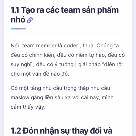
1.1 Tạo ra các team sản phẩm
nhỏ
Nếu team member là coder , thua. Chúng ta
đều có chính kiến, đều có niềm tự hào, đều có
suy nghĩ , đều có ý tưởng | giải pháp “điên rồ”
cho một vấn đề nào đó.
Có một tầng nhu cầu trong tháp nhu cầu
maslow gắng liền sâu xa với cái này, mình
cảm thấy vậy.
1.2 Đón nhận sự thay đổi và