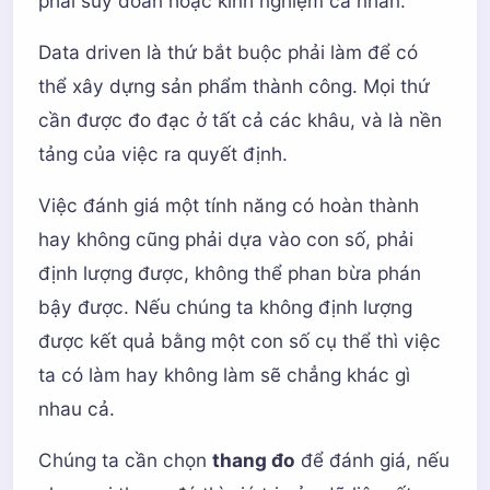
phải suy đoán hoặc kinh nghiệm cá nhân.
Data driven là thứ bắt buộc phải làm để có
thể xây dựng sản phẩm thành công. Mọi thứ
cần được đo đạc ở tất cả các khâu, và là nền
tảng của việc ra quyết định.
Việc đánh giá một tính năng có hoàn thành
hay không cũng phải dựa vào con số, phải
định lượng được, không thể phan bừa phán
bậy được. Nếu chúng ta không định lượng
được kết quả bằng một con số cụ thể thì việc
ta có làm hay không làm sẽ chẳng khác gì
nhau cả.
Chúng ta cần chọn
thang đo
để đánh giá, nếu