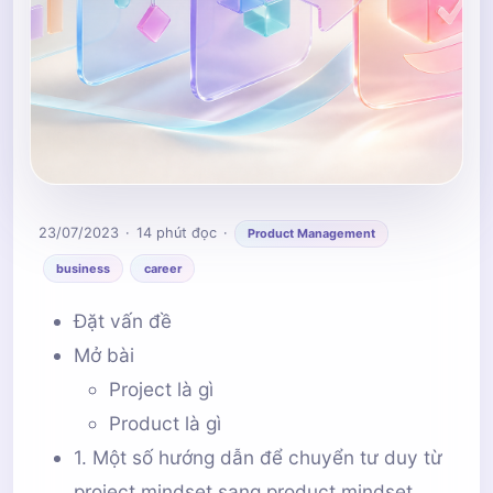
23/07/2023
14 phút đọc
Product Management
business
career
Đặt vấn đề
Mở bài
Project là gì
Product là gì
1. Một số hướng dẫn để chuyển tư duy từ
project mindset sang product mindset