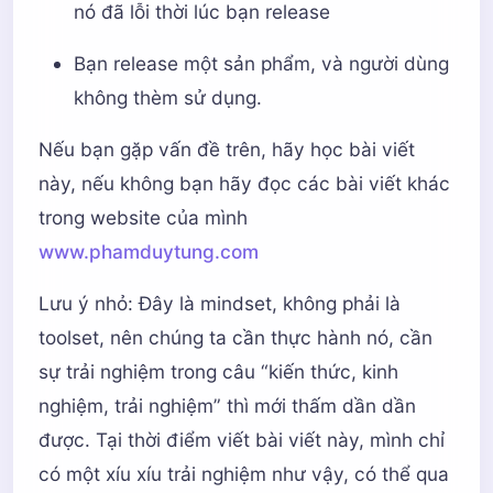
nó đã lỗi thời lúc bạn release
Bạn release một sản phẩm, và người dùng
không thèm sử dụng.
Nếu bạn gặp vấn đề trên, hãy học bài viết
này, nếu không bạn hãy đọc các bài viết khác
trong website của mình
www.phamduytung.com
Lưu ý nhỏ: Đây là mindset, không phải là
toolset, nên chúng ta cần thực hành nó, cần
sự trải nghiệm trong câu “kiến thức, kinh
nghiệm, trải nghiệm” thì mới thấm dần dần
được. Tại thời điểm viết bài viết này, mình chỉ
có một xíu xíu trải nghiệm như vậy, có thể qua