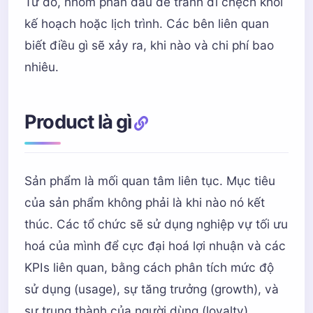
Từ đó, nhóm phấn đấu để tránh đi chệch khỏi
kế hoạch hoặc lịch trình. Các bên liên quan
biết điều gì sẽ xảy ra, khi nào và chi phí bao
nhiêu.
Product là gì
Sản phẩm là mối quan tâm liên tục. Mục tiêu
của sản phẩm không phải là khi nào nó kết
thúc. Các tổ chức sẽ sử dụng nghiệp vự tối ưu
hoá của mình để cực đại hoá lợi nhuận và các
KPIs liên quan, bằng cách phân tích mức độ
sử dụng (usage), sự tăng trưởng (growth), và
sự trung thành của người dùng (loyalty)