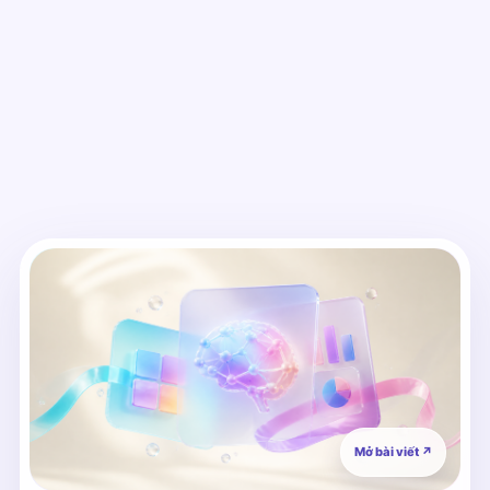
Mở bài viết
↗