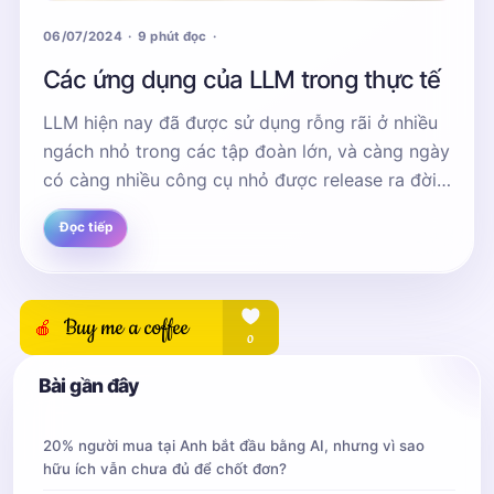
06/07/2024
9 phút đọc
Các ứng dụng của LLM trong thực tế
LLM hiện nay đã được sử dụng rỗng rãi ở nhiều
ngách nhỏ trong các tập đoàn lớn, và càng ngày
có càng nhiều công cụ nhỏ được release ra đời
nhằm giải quyết các vấn đề hằng ngày phát...
Đọc tiếp
Bài gần đây
20% người mua tại Anh bắt đầu bằng AI, nhưng vì sao
hữu ích vẫn chưa đủ để chốt đơn?