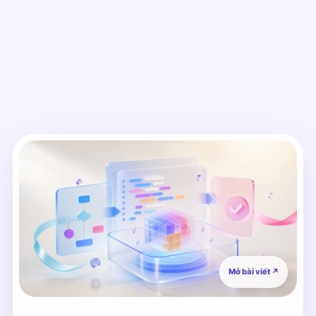
Mở bài viết
↗