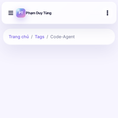
Phạm Duy Tùng
PT
Trang chủ
Tags
Code-Agent