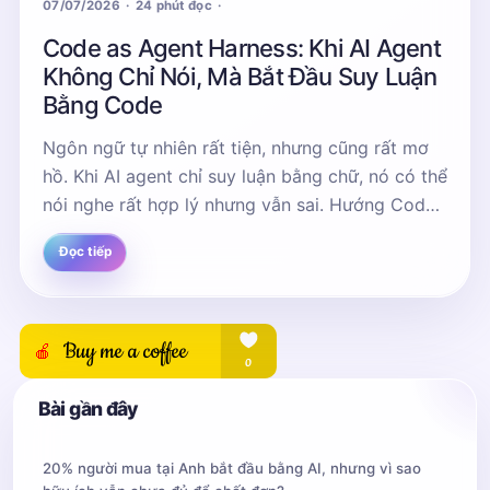
07/07/2026
24 phút đọc
Code as Agent Harness: Khi AI Agent
Không Chỉ Nói, Mà Bắt Đầu Suy Luận
Bằng Code
Ngôn ngữ tự nhiên rất tiện, nhưng cũng rất mơ
hồ. Khi AI agent chỉ suy luận bằng chữ, nó có thể
nói nghe rất hợp lý nhưng vẫn sai. Hướng Code
as Agent Harness đề xuất một cách nhìn...
Đọc tiếp
Bài gần đây
20% người mua tại Anh bắt đầu bằng AI, nhưng vì sao