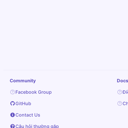
Community
Doc
Facebook Group
Đi
GitHub
Ch
Contact Us
Câu hỏi thường gặp