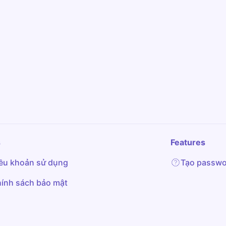
s
Features
ều khoản sử dụng
Tạo passwo
ính sách bảo mật