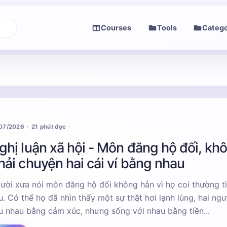
Courses
Tools
Catego
/07/2026
21 phút đọc
ghị luận xã hội - Môn đăng hộ đối, kh
hải chuyện hai cái ví bằng nhau
ười xưa nói môn đăng hộ đối không hẳn vì họ coi thường t
u. Có thể họ đã nhìn thấy một sự thật hơi lạnh lùng, hai ngư
u nhau bằng cảm xúc, nhưng sống với nhau bằng tiền...