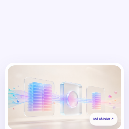
Mở bài viết
↗