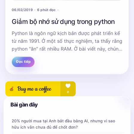
06/02/2019
6 phút đọc
Giảm bộ nhớ sử dụng trong python
Python là ngôn ngữ kịch bản được phát triển kể
từ năm 1991. Ở một số thực nghiệm, ta thấy rằng
python "ăn" rất nhiều RAM. Ở bài viết này, chúng
ta sẽ phân tích sâu hơn về vì sao...
Đọc tiếp
Bài gần đây
20% người mua tại Anh bắt đầu bằng AI, nhưng vì sao
hữu ích vẫn chưa đủ để chốt đơn?