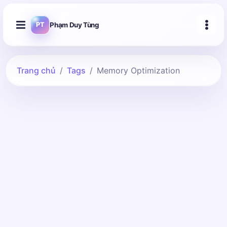
Phạm Duy Tùng
PT
Trang chủ
Tags
Memory Optimization