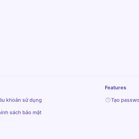
s
Features
ều khoản sử dụng
Tạo passwo
ính sách bảo mật