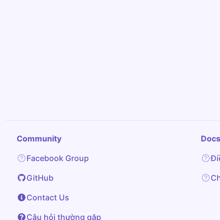
Community
Doc
Facebook Group
Đi
GitHub
Ch
Contact Us
Câu hỏi thường gặp