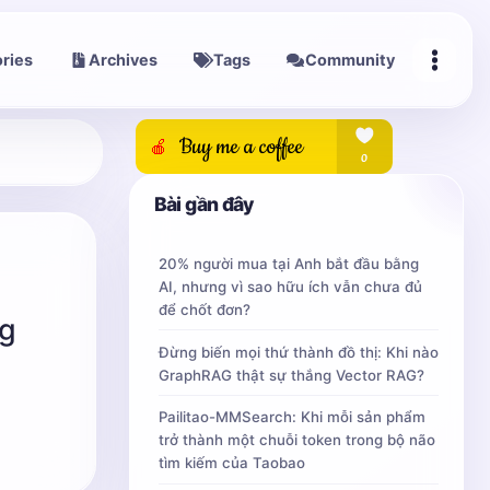
ries
Archives
Tags
Community
Bài gần đây
20% người mua tại Anh bắt đầu bằng
AI, nhưng vì sao hữu ích vẫn chưa đủ
để chốt đơn?
ng
Đừng biến mọi thứ thành đồ thị: Khi nào
GraphRAG thật sự thắng Vector RAG?
Pailitao-MMSearch: Khi mỗi sản phẩm
trở thành một chuỗi token trong bộ não
tìm kiếm của Taobao