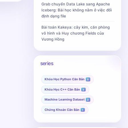
Grab chuyển Data Lake sang Apache
Iceberg: Bài học không nằm ở việc đổi
định dạng file
Bài toán Kakeya: cây kim, căn phòng
vô hình và Huy chương Fields của
Vương Hồng
series
Khóa Học Python Căn Bản
5
Khóa Học C++ Căn Bản
3
Machine Learning Dataset
2
Chứng Khoán Căn Bản
1