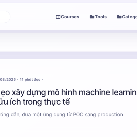
Courses
Tools
Catego
/08/2025
11 phút đọc
ẹo xây dựng mô hình machine learni
ữu ích trong thực tế
Hướng dẫn, đưa một ứng dụng từ POC sang production