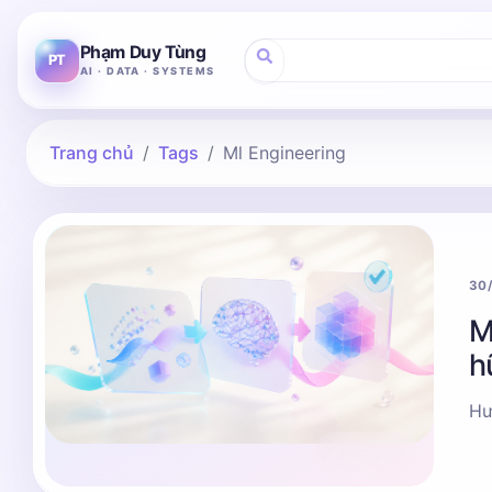
Phạm Duy Tùng
PT
AI · DATA · SYSTEMS
Trang chủ
Tags
Ml Engineering
30
M
h