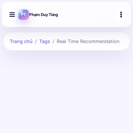
Phạm Duy Tùng
PT
Trang chủ
Tags
Real Time Recommendation