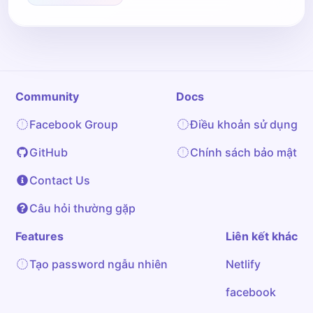
Community
Docs
Facebook Group
Điều khoản sử dụng
GitHub
Chính sách bảo mật
Contact Us
Câu hỏi thường gặp
Features
Liên kết khác
Tạo password ngẫu nhiên
Netlify
facebook