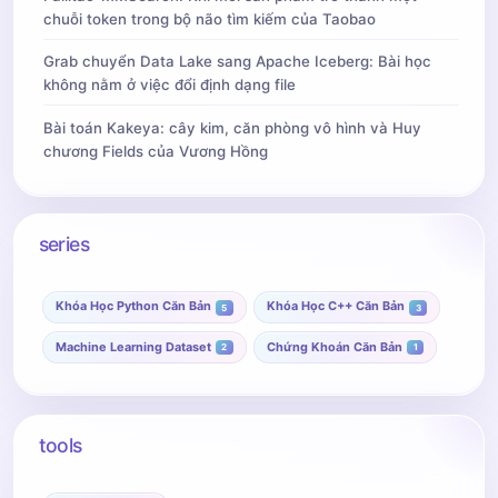
chuỗi token trong bộ não tìm kiếm của Taobao
Grab chuyển Data Lake sang Apache Iceberg: Bài học
không nằm ở việc đổi định dạng file
Bài toán Kakeya: cây kim, căn phòng vô hình và Huy
chương Fields của Vương Hồng
series
Khóa Học Python Căn Bản
Khóa Học C++ Căn Bản
5
3
Machine Learning Dataset
Chứng Khoán Căn Bản
2
1
tools