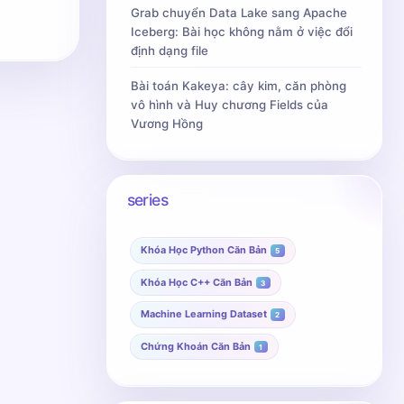
Grab chuyển Data Lake sang Apache
Iceberg: Bài học không nằm ở việc đổi
định dạng file
Bài toán Kakeya: cây kim, căn phòng
vô hình và Huy chương Fields của
Vương Hồng
series
Khóa Học Python Căn Bản
5
Khóa Học C++ Căn Bản
3
Machine Learning Dataset
2
Chứng Khoán Căn Bản
1