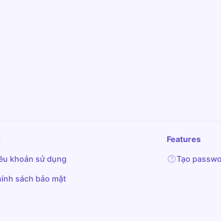
s
Features
ều khoản sử dụng
Tạo passwo
ính sách bảo mật