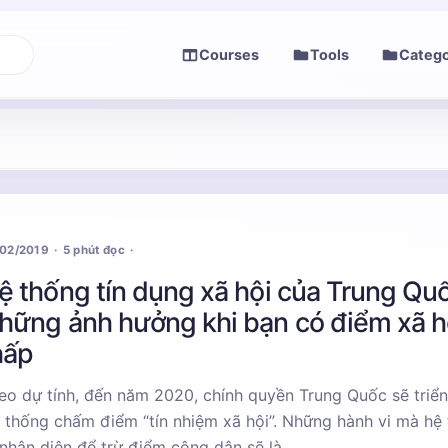
Courses
Tools
Catego
/02/2019
5 phút đọc
ệ thống tín dụng xã hội của Trung Quố
hững ảnh hưởng khi bạn có điểm xã h
hấp
eo dự tính, đến năm 2020, chính quyền Trung Quốc sẽ triển
 thống chấm điểm “tín nhiệm xã hội”. Những hành vi mà hệ
 nhận diện để trừ điểm công dân sẽ là