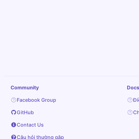
Community
Doc
Facebook Group
Đi
GitHub
Ch
Contact Us
Câu hỏi thường gặp