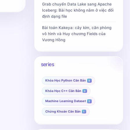
Grab chuyển Data Lake sang Apache
Iceberg: Bài học không nằm ở việc đổi
định dạng file
Bài toán Kakeya: cây kim, căn phòng
vô hình và Huy chương Fields của
Vương Hồng
series
Khóa Học Python Căn Bản
5
Khóa Học C++ Căn Bản
3
Machine Learning Dataset
2
Chứng Khoán Căn Bản
1