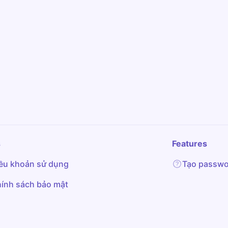
s
Features
ều khoản sử dụng
Tạo passwo
ính sách bảo mật