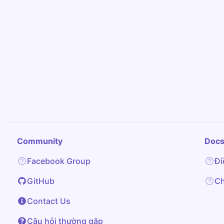
Community
Doc
Facebook Group
Đi
GitHub
Ch
Contact Us
Câu hỏi thường gặp