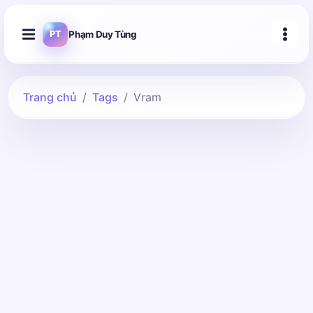
Phạm Duy Tùng
PT
Trang chủ
Tags
Vram