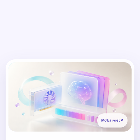
Mở bài viết
↗