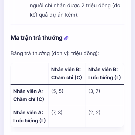
người chỉ nhận được 2 triệu đồng (do
kết quả dự án kém).
Ma trận trả thưởng
Bảng trả thưởng (đơn vị: triệu đồng):
Nhân viên B:
Nhân viên B:
Chăm chỉ (C)
Lười biếng (L)
Nhân viên A:
(5, 5)
(3, 7)
Chăm chỉ (C)
Nhân viên A:
(7, 3)
(2, 2)
Lười biếng (L)