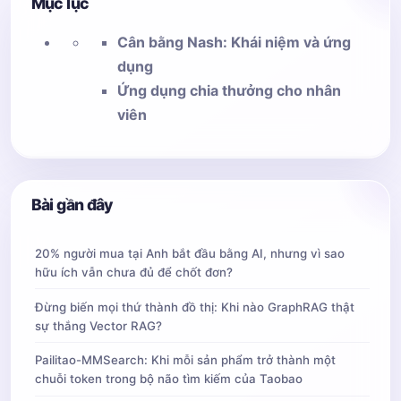
Mục lục
Cân bằng Nash: Khái niệm và ứng
dụng
Ứng dụng chia thưởng cho nhân
viên
Bài gần đây
20% người mua tại Anh bắt đầu bằng AI, nhưng vì sao
hữu ích vẫn chưa đủ để chốt đơn?
Đừng biến mọi thứ thành đồ thị: Khi nào GraphRAG thật
sự thắng Vector RAG?
Pailitao-MMSearch: Khi mỗi sản phẩm trở thành một
chuỗi token trong bộ não tìm kiếm của Taobao