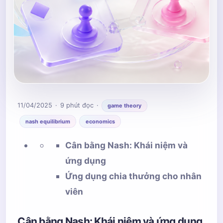
11/04/2025
9 phút đọc
game theory
nash equilibrium
economics
Cân bằng Nash: Khái niệm và
ứng dụng
Ứng dụng chia thưởng cho nhân
viên
Cân bằng Nash: Khái niệm và ứng dụng