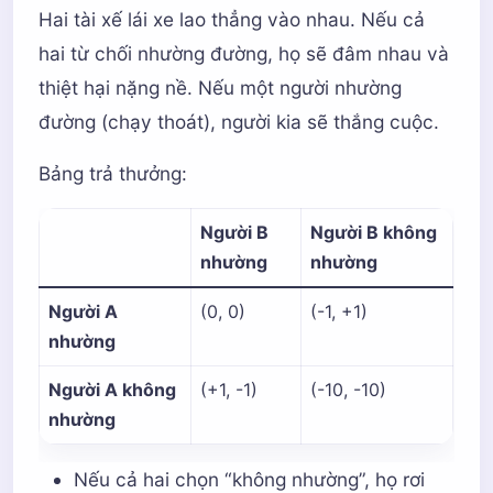
Hai tài xế lái xe lao thẳng vào nhau. Nếu cả
hai từ chối nhường đường, họ sẽ đâm nhau và
thiệt hại nặng nề. Nếu một người nhường
đường (chạy thoát), người kia sẽ thắng cuộc.
Bảng trả thưởng:
Người B
Người B không
nhường
nhường
Người A
(0, 0)
(-1, +1)
nhường
Người A không
(+1, -1)
(-10, -10)
nhường
Nếu cả hai chọn “không nhường”, họ rơi