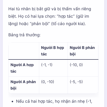
Hai tù nhân bị bắt giữ và bị thẩm vấn riêng
biệt. Họ có hai lựa chọn: “hợp tác” (giữ im
lặng) hoặc “phản bội” (tố cáo người kia).
Bảng trả thưởng:
Người B hợp
Người B phản
tác
bội
Người A hợp
(-1, -1)
(-10, 0)
tác
Người A phản
(0, -10)
(-5, -5)
bội
Nếu cả hai hợp tác, họ nhận án nhẹ (-1,