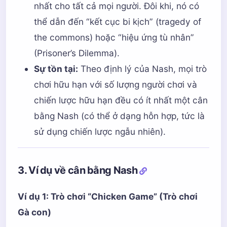
nhất cho tất cả mọi người. Đôi khi, nó có
thể dẫn đến “kết cục bi kịch” (tragedy of
the commons) hoặc “hiệu ứng tù nhân”
(Prisoner’s Dilemma).
Sự tồn tại:
Theo định lý của Nash, mọi trò
chơi hữu hạn với số lượng người chơi và
chiến lược hữu hạn đều có ít nhất một cân
bằng Nash (có thể ở dạng hỗn hợp, tức là
sử dụng chiến lược ngẫu nhiên).
3. Ví dụ về cân bằng Nash
Ví dụ 1: Trò chơi “Chicken Game” (Trò chơi
Gà con)