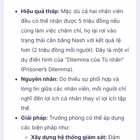
Hiệu quả thấp:
Mặc dù cả hai nhân viên
đều có thể nhận được 5 triệu đồng nếu
cùng làm việc chăm chỉ, họ lại rơi vào
trạng thái cân bằng Nash với kết quả tệ
hơn (2 triệu đồng mỗi người). Đây là một ví
dụ điển hình của “Dilemma của Tù nhân”
(Prisoner’s Dilemma).
Nguyên nhân:
Do thiếu sự phối hợp và
lòng tin giữa các nhân viên, mỗi người chỉ
nghĩ đến lợi ích cá nhân thay vì lợi ích tập
thể.
Giải pháp:
Trưởng phòng có thể áp dụng
các biện pháp như:
Xây dựng hệ thống giám sát:
Đảm