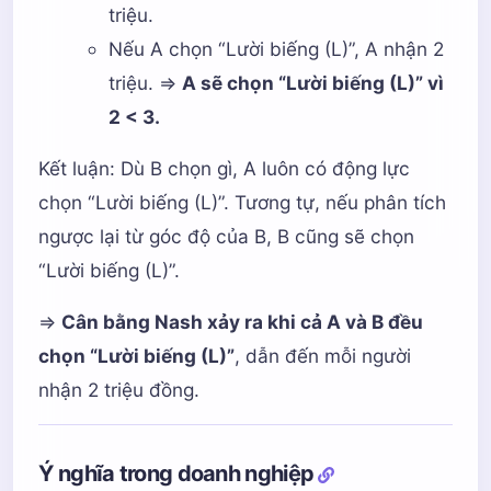
triệu.
Nếu A chọn “Lười biếng (L)”, A nhận 2
triệu. =>
A sẽ chọn “Lười biếng (L)” vì
2 < 3.
Kết luận: Dù B chọn gì, A luôn có động lực
chọn “Lười biếng (L)”. Tương tự, nếu phân tích
ngược lại từ góc độ của B, B cũng sẽ chọn
“Lười biếng (L)”.
=>
Cân bằng Nash xảy ra khi cả A và B đều
chọn “Lười biếng (L)”
, dẫn đến mỗi người
nhận 2 triệu đồng.
Ý nghĩa trong doanh nghiệp