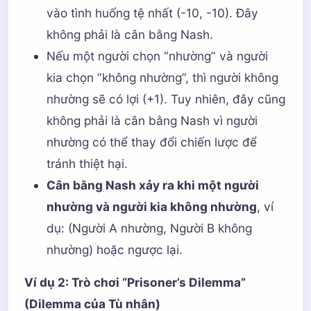
vào tình huống tệ nhất (-10, -10). Đây
không phải là cân bằng Nash.
Nếu một người chọn “nhường” và người
kia chọn “không nhường”, thì người không
nhường sẽ có lợi (+1). Tuy nhiên, đây cũng
không phải là cân bằng Nash vì người
nhường có thể thay đổi chiến lược để
tránh thiệt hại.
Cân bằng Nash xảy ra khi một người
nhường và người kia không nhường
, ví
dụ: (Người A nhường, Người B không
nhường) hoặc ngược lại.
Ví dụ 2: Trò chơi “Prisoner’s Dilemma”
(Dilemma của Tù nhân)