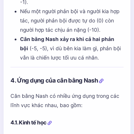
-1).
Nếu một người phản bội và người kia hợp
tác, người phản bội được tự do (0) còn
người hợp tác chịu án nặng (-10).
Cân bằng Nash xảy ra khi cả hai phản
bội
(-5, -5), vì dù bên kia làm gì, phản bội
vẫn là chiến lược tối ưu cá nhân.
4. Ứng dụng của cân bằng Nash
Cân bằng Nash có nhiều ứng dụng trong các
lĩnh vực khác nhau, bao gồm:
4.1. Kinh tế học