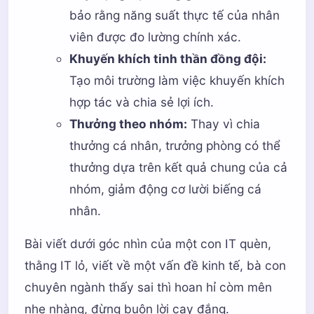
bảo rằng năng suất thực tế của nhân
viên được đo lường chính xác.
Khuyến khích tinh thần đồng đội:
Tạo môi trường làm việc khuyến khích
hợp tác và chia sẻ lợi ích.
Thưởng theo nhóm:
Thay vì chia
thưởng cá nhân, trưởng phòng có thể
thưởng dựa trên kết quả chung của cả
nhóm, giảm động cơ lười biếng cá
nhân.
Bài viết dưới góc nhìn của một con IT quèn,
thằng IT lỏ, viết về một vấn đề kinh tế, bà con
chuyên ngành thấy sai thì hoan hỉ còm mên
nhẹ nhàng, đừng buôn lời cay đắng.