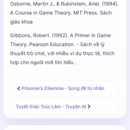
Osborne, Martin J., & Rubinstein, Ariel. (1994).
A Course in Game Theory. MIT Press. Sách
giáo khoa
Gibbons, Robert. (1992). A Primer in Game
Theory. Pearson Education. - Sách về lý
thuyết trò chơi, với nhiều ví dụ thực tế, thích
hợp cho người mới tìm hiểu .
Prisoner’s Dilemma - Song đề tù nhân
Tuyết Giác Trúc Lâm - Truyện AI