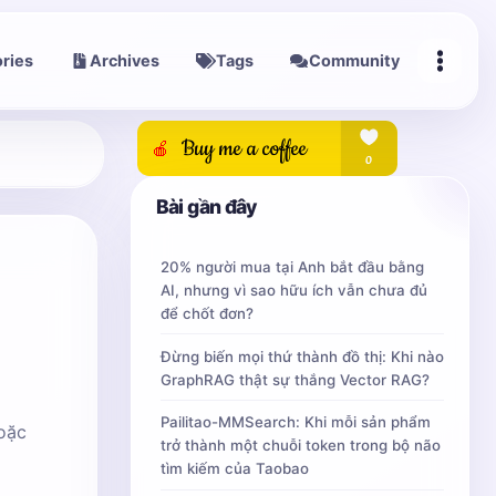
ries
Archives
Tags
Community
Bài gần đây
20% người mua tại Anh bắt đầu bằng
AI, nhưng vì sao hữu ích vẫn chưa đủ
để chốt đơn?
Đừng biến mọi thứ thành đồ thị: Khi nào
GraphRAG thật sự thắng Vector RAG?
,
Pailitao-MMSearch: Khi mỗi sản phẩm
hoặc
trở thành một chuỗi token trong bộ não
tìm kiếm của Taobao