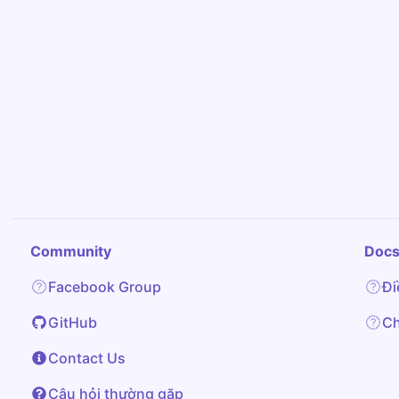
Community
Doc
Facebook Group
Đi
GitHub
Ch
Contact Us
Câu hỏi thường gặp