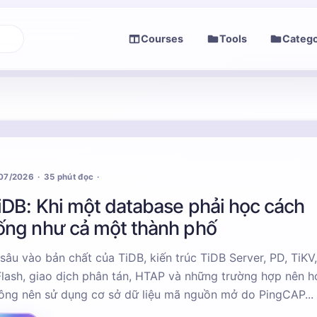
Courses
Tools
Catego
/07/2026
35 phút đọc
iDB: Khi một database phải học cách
ống như cả một thành phố
 sâu vào bản chất của TiDB, kiến trúc TiDB Server, PD, TiKV
Flash, giao dịch phân tán, HTAP và những trường hợp nên 
ông nên sử dụng cơ sở dữ liệu mã nguồn mở do PingCAP...