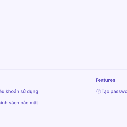
s
Features
ều khoản sử dụng
Tạo passwo
ính sách bảo mật