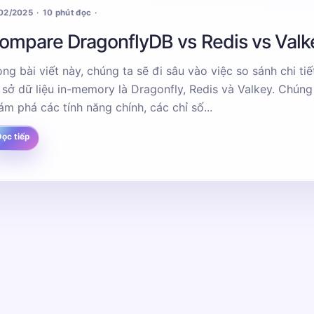
/02/2025
10 phút đọc
ompare DragonflyDB vs Redis vs Valk
ong bài viết này, chúng ta sẽ đi sâu vào việc so sánh chi tiế
dữ liệu in-memory là Dragonfly, Redis và Valkey. Chúng ta sẽ
ám phá các tính năng chính, các chỉ số...
ọc tiếp