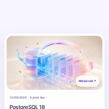
Mở bài viết
↗
13/09/2025
6 phút đọc
PostgreSQL 18