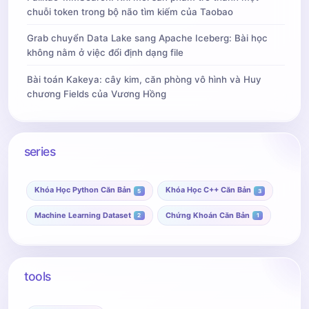
chuỗi token trong bộ não tìm kiếm của Taobao
Grab chuyển Data Lake sang Apache Iceberg: Bài học
không nằm ở việc đổi định dạng file
Bài toán Kakeya: cây kim, căn phòng vô hình và Huy
chương Fields của Vương Hồng
series
Khóa Học Python Căn Bản
Khóa Học C++ Căn Bản
5
3
Machine Learning Dataset
Chứng Khoán Căn Bản
2
1
tools