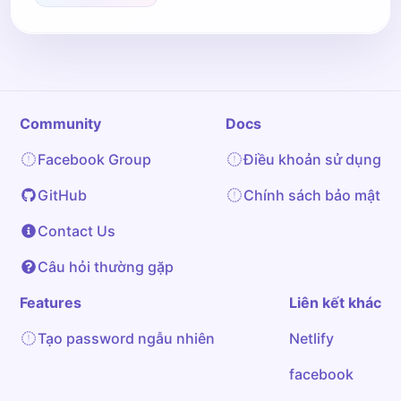
Community
Docs
Facebook Group
Điều khoản sử dụng
GitHub
Chính sách bảo mật
Contact Us
Câu hỏi thường gặp
Features
Liên kết khác
Tạo password ngẫu nhiên
Netlify
facebook