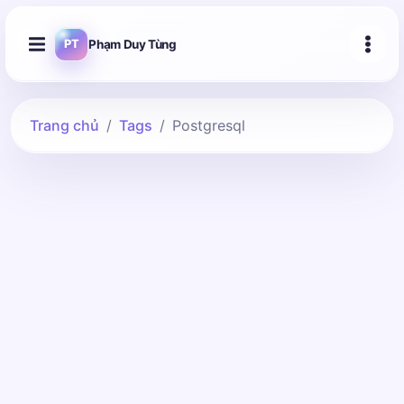
Phạm Duy Tùng
PT
Trang chủ
Tags
Postgresql