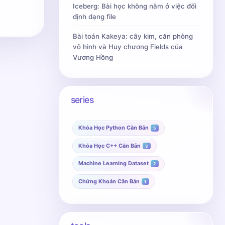
Iceberg: Bài học không nằm ở việc đổi
định dạng file
Bài toán Kakeya: cây kim, căn phòng
vô hình và Huy chương Fields của
Vương Hồng
series
Khóa Học Python Căn Bản
5
Khóa Học C++ Căn Bản
3
Machine Learning Dataset
2
Chứng Khoán Căn Bản
1