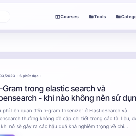
Courses
Tools
Catego
/03/2023
6 phút đọc
-Gram trong elastic search và
pensearch - khi nào không nên sử dụ
i phí liên quan đến n-gram tokenizer ở ElasticSearch và
ensearch thường không đề cập chi tiết trong các tài liệu, d
 khi nó sẽ gây ra các hậu quả khá nghiêm trọng về chi...