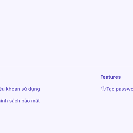
s
Features
ều khoản sử dụng
Tạo passwo
ính sách bảo mật