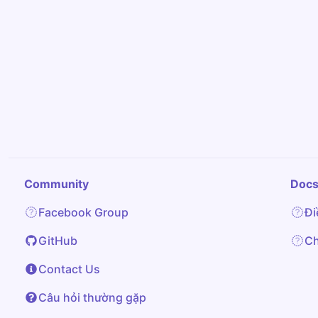
Community
Doc
Facebook Group
Đi
GitHub
Ch
Contact Us
Câu hỏi thường gặp