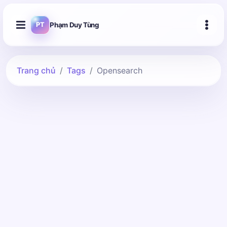
Phạm Duy Tùng
PT
Trang chủ
Tags
Opensearch