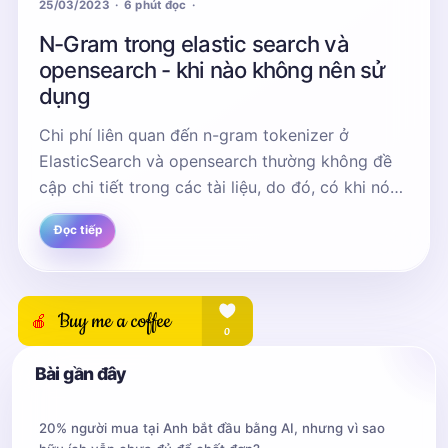
25/03/2023
6 phút đọc
N-Gram trong elastic search và
opensearch - khi nào không nên sử
dụng
Chi phí liên quan đến n-gram tokenizer ở
ElasticSearch và opensearch thường không đề
cập chi tiết trong các tài liệu, do đó, có khi nó
sẽ gây ra các hậu quả khá nghiêm trọng về chi...
Đọc tiếp
Bài gần đây
20% người mua tại Anh bắt đầu bằng AI, nhưng vì sao