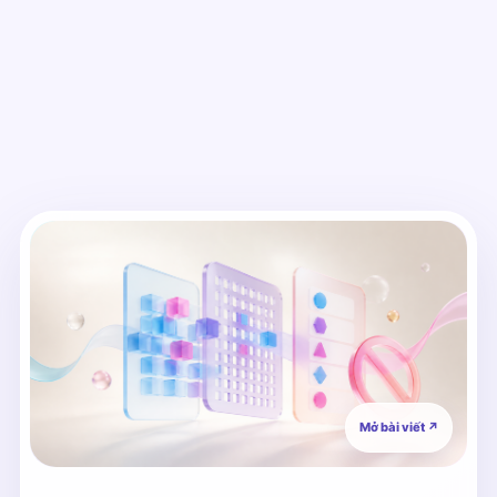
Mở bài viết
↗